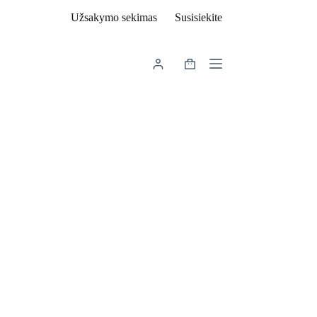
Užsakymo sekimas
Susisiekite
Shopping
cart