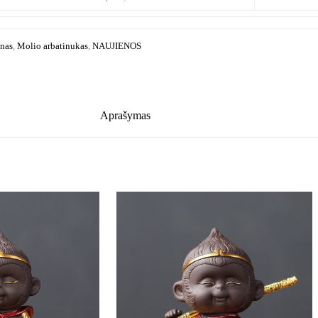
nas
,
Molio arbatinukas
,
NAUJIENOS
Aprašymas