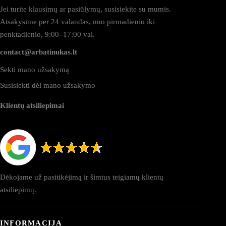
Jei turite klausimų ar pasiūlymų, susisiekite su mumis.
Atsakysime per 24 valandas, nuo pirmadienio iki
penktadienio, 9:00–17:00 val.
contact@arbatinukas.lt
Sekti mano užsakymą
Susisiekti dėl mano užsakymo
Klientų atsiliepimai
Dėkojame už pasitikėjimą ir šimtus teigiamų klientų
atsiliepimų.
INFORMACIJA