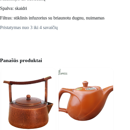
Spalva: skaidri
Filtras: stiklinis infuzorius su briaunotu dugnu, nuimamas
Pristatymas nuo 3 iki 4 savaičių
Panašūs produktai