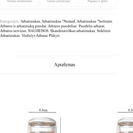
Visiems užsakymams
Greitas pristatymas
Paprasta ir greita
Kategorijos:
Arbatinukas
,
Arbatinukas "Nomad
,
Arbatinukas "Solitaire
,
Arbatos ir arbatinukų priedai
,
Arbatos puodeliai: Puodelis arbatai
,
Arbatos servizas
,
NAUJIENOS
,
Skandinaviškas arbatinukas
,
Stiklinis
Arbatinukas: Virdulys Arbatai Plikyti
Aprašymas