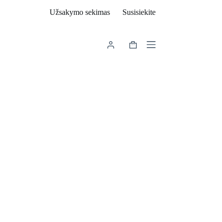
Užsakymo sekimas
Susisiekite
Shopping
cart