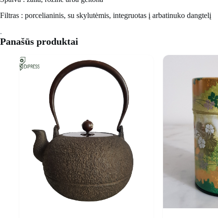
Filtras : porcelianinis, su skylutėmis, integruotas į arbatinuko dangtelį
.
Panašūs produktai