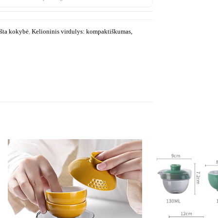
kšta kokybė
,
Kelioninis virdulys: kompaktiškumas,