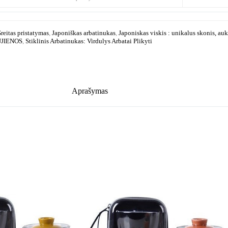
reitas pristatymas
,
Japoniškas arbatinukas
,
Japoniskas viskis : unikalus skonis, au
JIENOS
,
Stiklinis Arbatinukas: Virdulys Arbatai Plikyti
Aprašymas