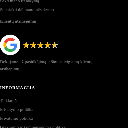
Sekti mano užsakymą
Susisiekti dėl mano užsakymo
Klientų atsiliepimai
Dėkojame už pasitikėjimą ir šimtus teigiamų klientų
atsiliepimų.
INFORMACIJA
Tinklaraštis
Pristatymo politika
Privatumo politika
Grąžinimo ir kompensavimo politika