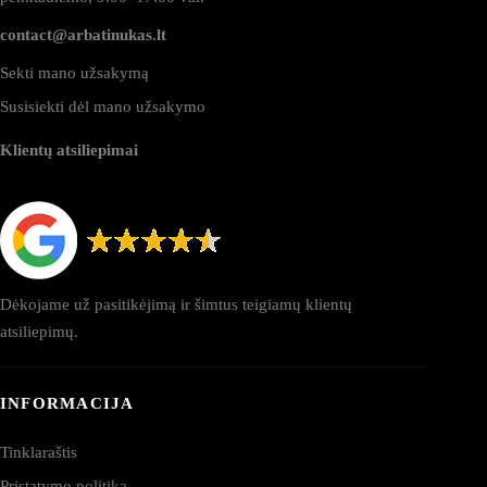
contact@arbatinukas.lt
Sekti mano užsakymą
Susisiekti dėl mano užsakymo
Klientų atsiliepimai
Dėkojame už pasitikėjimą ir šimtus teigiamų klientų
atsiliepimų.
INFORMACIJA
Tinklaraštis
Pristatymo politika