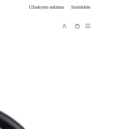
Užsakymo sekimas
Susisiekite
Shopping
cart