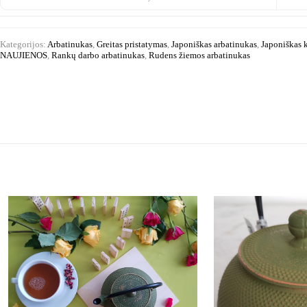
ml
Kategorijos:
Arbatinukas
,
Greitas pristatymas
,
Japoniškas arbatinukas
,
Japoniškas 
NAUJIENOS
,
Rankų darbo arbatinukas
,
Rudens žiemos arbatinukas