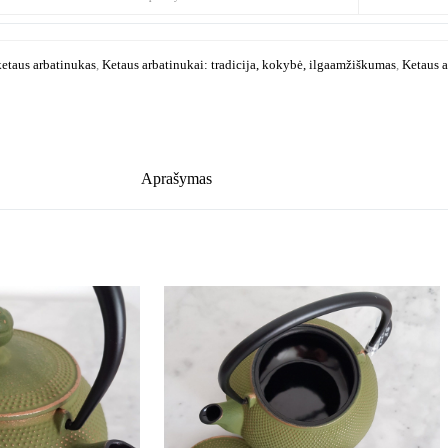
ketaus arbatinukas
,
Ketaus arbatinukai: tradicija, kokybė, ilgaamžiškumas
,
Ketaus a
Aprašymas