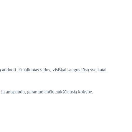
ą atiduoti. Emaliuotas vidus, visiškai saugus jūsų sveikatai.
 jų antspaudu, garantuojančiu aukščiausią kokybę.