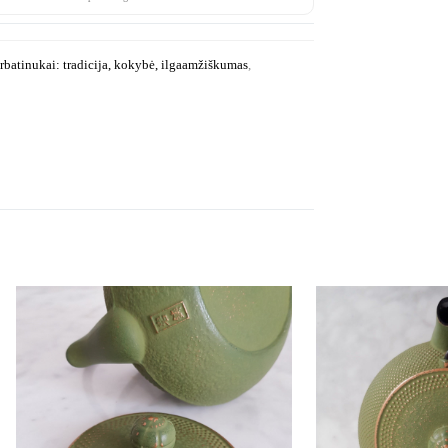
rbatinukai: tradicija, kokybė, ilgaamžiškumas
,