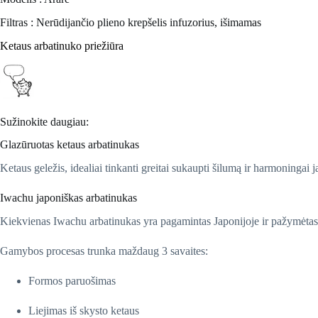
Filtras : Nerūdijančio plieno krepšelis infuzorius, išimamas
Ketaus arbatinuko priežiūra
Sužinokite daugiau:
Glazūruotas ketaus arbatinukas
Ketaus geležis, idealiai tinkanti greitai sukaupti šilumą ir harmoningai j
Iwachu japoniškas arbatinukas
Kiekvienas Iwachu arbatinukas yra pagamintas Japonijoje ir pažymėtas
Gamybos procesas trunka maždaug 3 savaites:
Formos paruošimas
Liejimas iš skysto ketaus