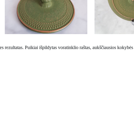
 rezultatas. Puikiai išpildytas voratinklio raštas, aukščiausios kokybės